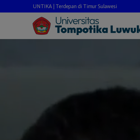
UNTIKA | Terdepan di Timur Sulawesi