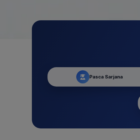
Pasca Sarjana