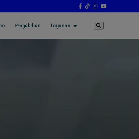
ian
Pengabdian
Layanan