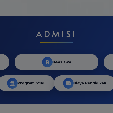
ADMISI
Beasiswa
Program Studi
Biaya Pendidikan